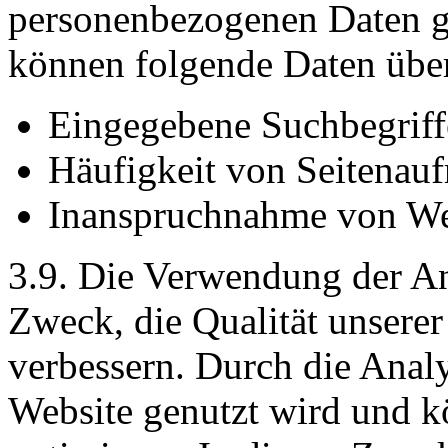
personenbezogenen Daten ge
können folgende Daten über
Eingegebene Suchbegriff
Häufigkeit von Seitenauf
Inanspruchnahme von We
3.9. Die Verwendung der An
Zweck, die Qualität unserer
verbessern. Durch die Analy
Website genutzt wird und k