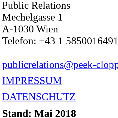
Public Relations
Mechelgasse 1
A-1030 Wien
Telefon: +43 1 585001649
publicrelations@peek-clopp
IMPRESSUM
DATENSCHUTZ
Stand: Mai 2018