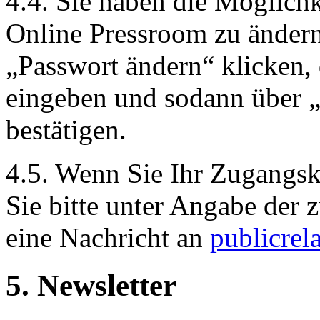
4.4. Sie haben die Möglichk
Online Pressroom zu ändern
„Passwort ändern“ klicken, 
eingeben und sodann über 
bestätigen.
4.5. Wenn Sie Ihr Zugangs
Sie bitte unter Angabe der
eine Nachricht an
publicre
5. Newsletter